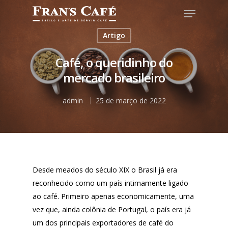
Artigo
Café, o queridinho do
Hit enter to search or ESC to close
mercado brasileiro
admin
25 de março de 2022
Desde meados do século XIX o Brasil já era
reconhecido como um país intimamente ligado
ao café. Primeiro apenas economicamente, uma
vez que, ainda colônia de Portugal, o país era já
um dos principais exportadores de café do