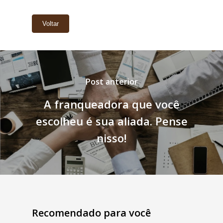
Voltar
A franqueadora que você
escolheu é sua aliada. Pense
nisso!