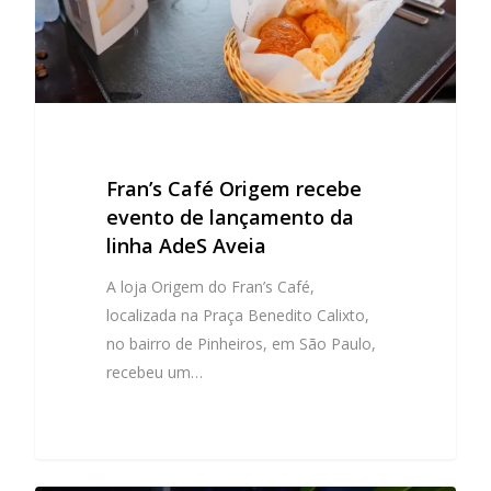
Fran’s Café Origem recebe
evento de lançamento da
Seja um franquea
linha AdeS Aveia
Nossa história
A loja Origem do Fran’s Café,
localizada na Praça Benedito Calixto,
Cardápio
no bairro de Pinheiros, em São Paulo,
recebeu um…
Lojas
Fale conosco