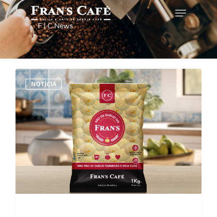
Hit enter to search or ESC to close
NOTÍCIA