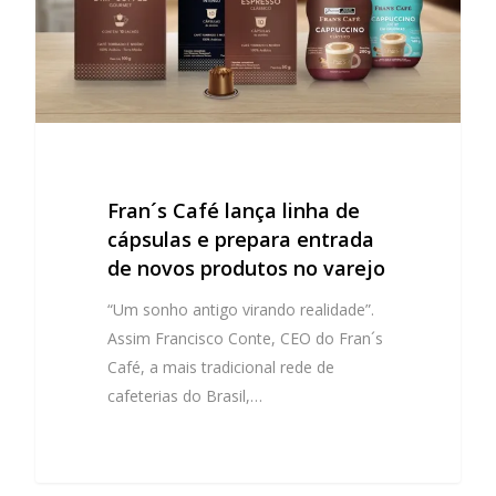
Fran´s Café lança linha de
cápsulas e prepara entrada
de novos produtos no varejo
“Um sonho antigo virando realidade”.
Assim Francisco Conte, CEO do Fran´s
Café, a mais tradicional rede de
cafeterias do Brasil,…