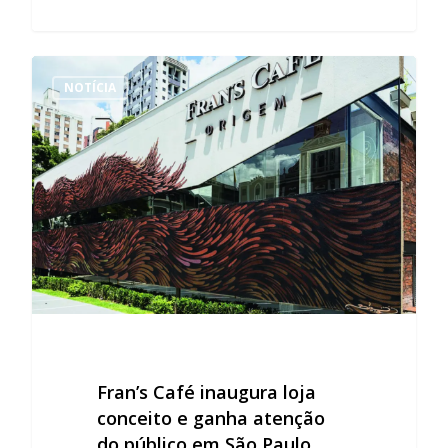
NOTÍCIA
Fran’s Café inaugura loja
conceito e ganha atenção
do público em São Paulo